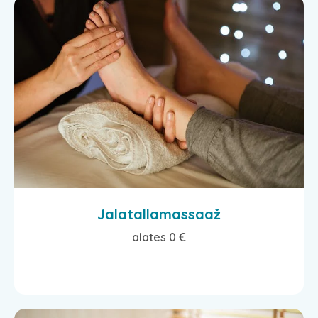
Jalatallamassaaž
alates 0 €