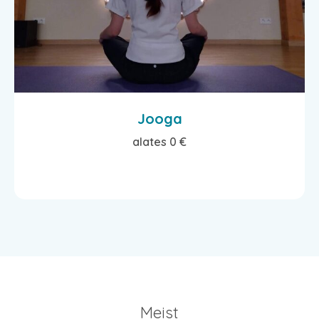
Jooga
alates 0 €
Meist