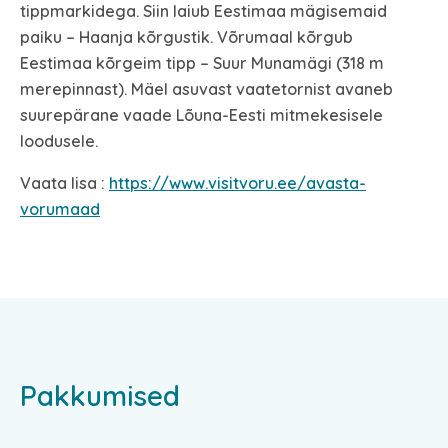
tippmarkidega. Siin laiub Eestimaa mägisemaid
paiku – Haanja kõrgustik. Võrumaal kõrgub
Eestimaa kõrgeim tipp – Suur Munamägi (318 m
merepinnast). Mäel asuvast vaatetornist avaneb
suurepärane vaade Lõuna-Eesti mitmekesisele
loodusele.
Vaata lisa :
https://www.visitvoru.ee/avasta-
vorumaad
Pakkumised