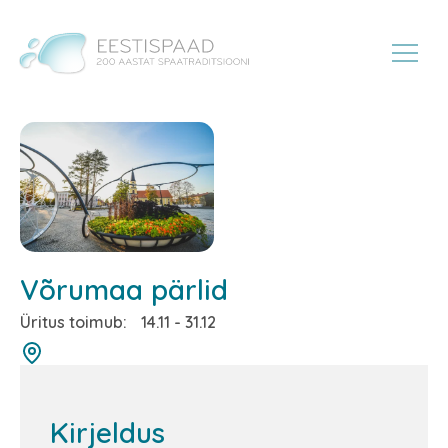
Võrumaa pärlid
Üritus toimub:
14.11 - 31.12
Kirjeldus