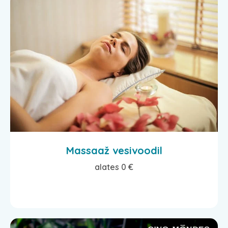
Massaaž vesivoodil
alates 0 €