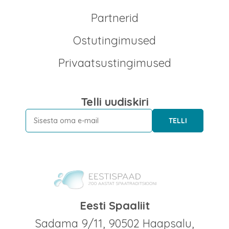
Partnerid
Ostutingimused
Privaatsustingimused
Telli uudiskiri
TELLI
Eesti Spaaliit
Sadama 9/11, 90502 Haapsalu,