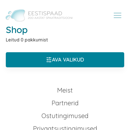
Shop
Leitud 0 pakkumist
AVA VALIKUD
Meist
Partnerid
Ostutingimused
Privaatsustingimused