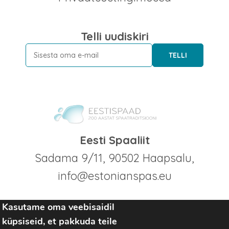
Telli uudiskiri
TELLI
Eesti Spaaliit
Sadama 9/11, 90502 Haapsalu,
info@estonianspas.eu
Kasutame oma veebisaidil
küpsiseid, et pakkuda teile