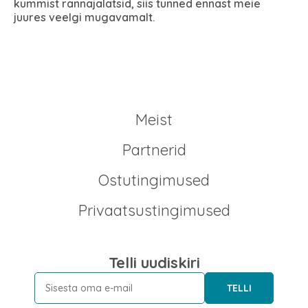
kummist rannajalatsid, siis tunned ennast meie
juures veelgi mugavamalt.
Meist
Partnerid
Ostutingimused
Privaatsustingimused
Telli uudiskiri
TELLI