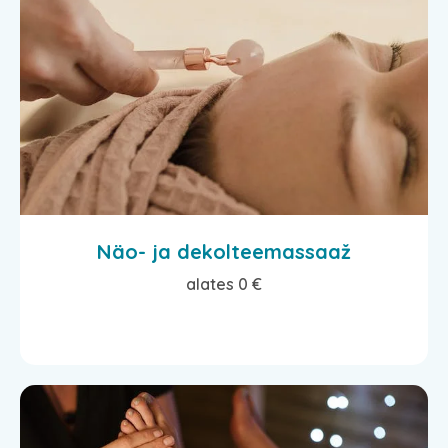
Näo- ja dekolteemassaaž
alates 0 €