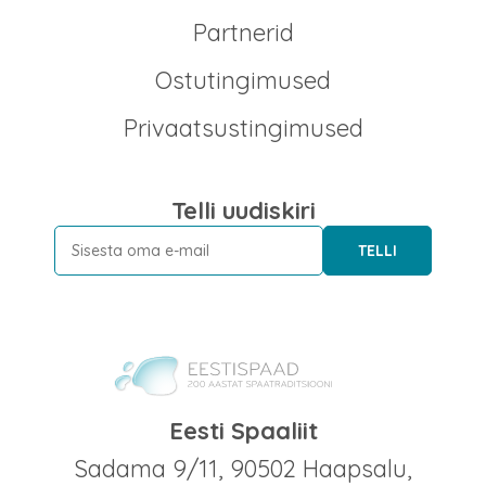
Partnerid
Ostutingimused
Privaatsustingimused
Telli uudiskiri
TELLI
Eesti Spaaliit
Sadama 9/11, 90502 Haapsalu,