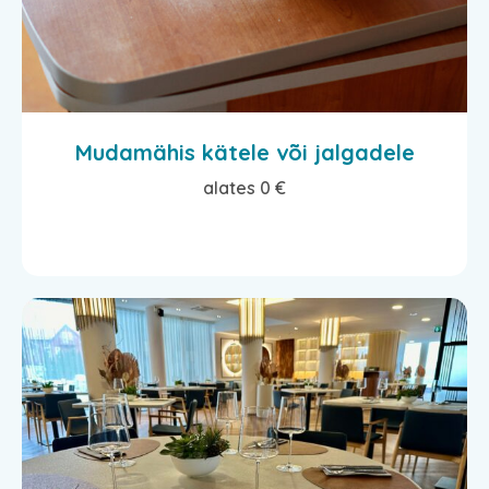
Mudamähis kätele või jalgadele
alates 0 €