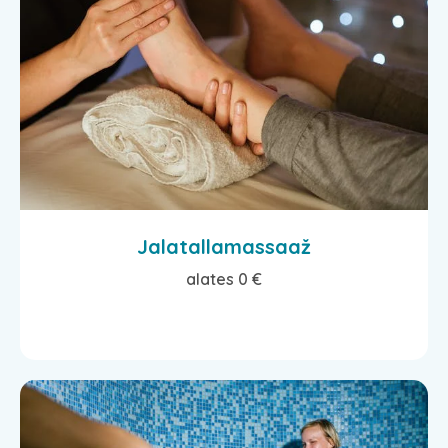
Jalatallamassaaž
alates 0 €