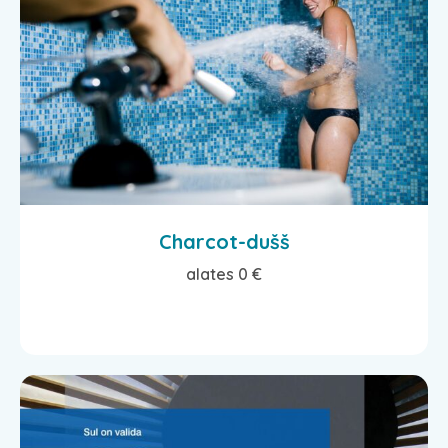
Charcot-dušš
alates 0 €