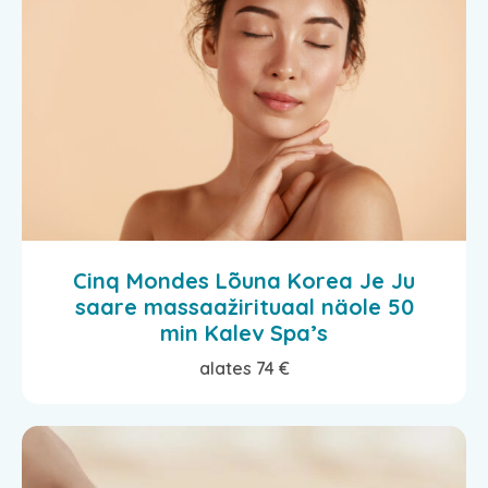
Cinq Mondes Lõuna Korea Je Ju
saare massaažirituaal näole 50
min Kalev Spa’s
alates 74 €