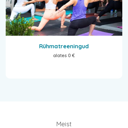
Rühmatreeningud
alates 0 €
Meist