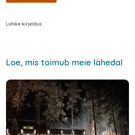
Lühike kirjeldus..
Loe, mis toimub meie lähedal