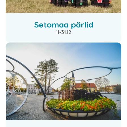
Setomaa pärlid
11-31.12