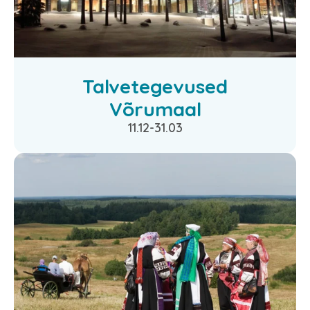
Talvetegevused
Võrumaal
11.12-31.03