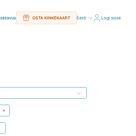
Eesti
Logi sisse
setavus
OSTA KINKEKAART