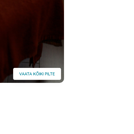
VAATA KÕIKI PILTE